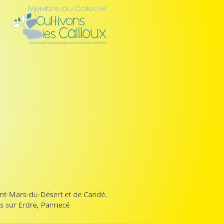
int-Mars-du-Désert et de Candé.
ns sur Erdre, Pannecé