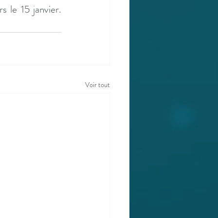
 le 15 janvier. 
Voir tout