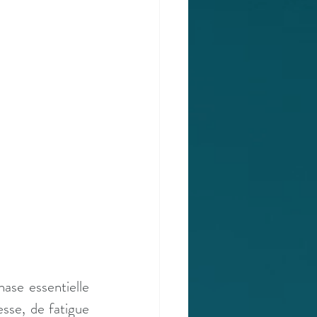
hase essentielle 
esse, de fatigue 