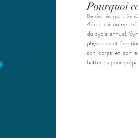
Pourquoi co
Dernière mise à jour :
15 mai
4ème saison en méde
du cycle annuel. Syn
physiques et émotion
son corps et son es
batteries pour prépa