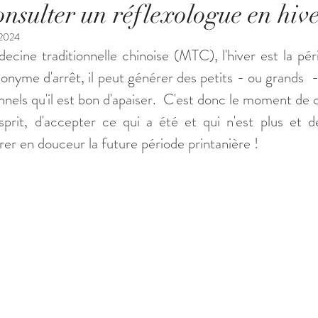
nsulter un réflexologue en hive
 2024
cine traditionnelle chinoise (MTC), l'hiver est la pér
onyme d'arrêt, il peut générer des petits - ou grands  
nels qu'il est bon d'apaiser.  C'est donc le moment de c
prit, d'accepter ce qui a été et qui n'est plus et de
rer en douceur la future période printanière !