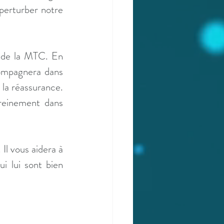
erturber notre 
 de la MTC. En 
compagnera dans 
 la réassurance. 
einement dans 
Il vous aidera à 
 lui sont bien 