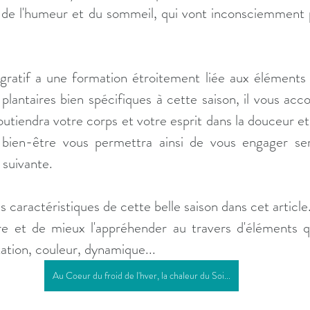
s de l'humeur et du sommeil, qui vont inconsciemment p
égratif a une formation étroitement liée aux éléments
plantaires bien spécifiques à cette saison, il vous ac
outiendra votre corps et votre esprit dans la douceur et
bien-être vous permettra ainsi de vous engager ser
n suivante.
caractéristiques de cette belle saison dans cet article. 
 et de mieux l'appréhender au travers d'éléments qui
tation, couleur, dynamique...
Au Coeur du froid de l'hver, la chaleur du Soi...