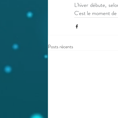
L'hiver débute, sel
C'est le moment de c
Posts récents