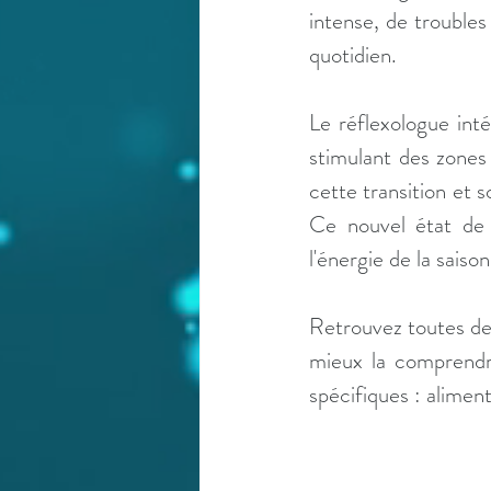
intense, de trouble
quotidien.
Le réflexologue int
stimulant des zones 
cette transition et s
Ce nouvel état de 
l'énergie de la saiso
Retrouvez toutes des 
mieux la comprendre
spécifiques : alimen