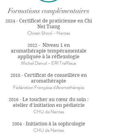
Formations complémentaires
- Certificat de praticienne en Chi
2024
Nei Tsang
Chizen Shool - Nantes
- Niveau 1 en
20
22
aromathérapie tempéramentale
appliquée à la réflexologie
M
ichel Derval - E
RI Tre
ffieux
- Certificat de conseillère en
2018
aromathérapie
Fédération Française d'Aromathérapie
- Le toucher au cœur du soin :
2016
atelier d'initiation en pédiatrie
CHU de Nantes
- Initiation à la sophrologie
2004
CHU de Nantes