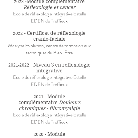
-Module complémentaire
2023
Réflexologie et cancer
Ecole de réflexologie intégrative Estelle
EDEN de Treffieux
- Certificat de réflexologie
2022
crânio-faciale
Maelyne Evolution, centre de formation aux
techniques du Bien-Être
- Niveau 3 en réflexologie
2021-2022
intégrative
Ecole de réflexologie intégrative Estelle
EDEN de Treffieux
- Module
2021
complémentaire
Douleurs
chroniques - fibromyalgie
Ecole de réflexologie intégrative Estelle
EDEN de Treffieux
- Module
2020