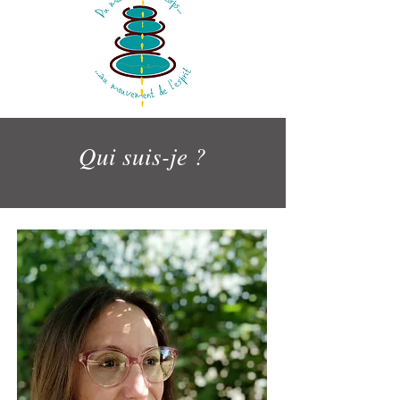
Qui suis-je ?