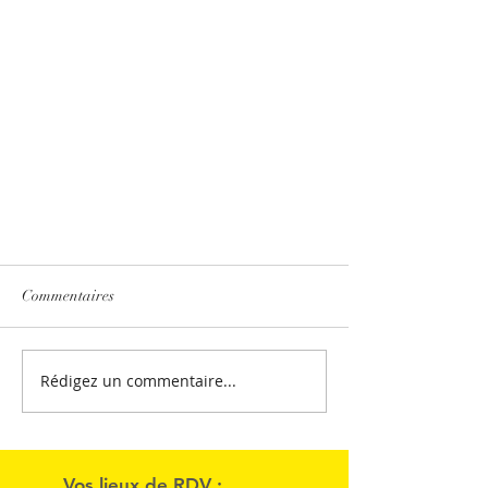
Commentaires
Rédigez un commentaire...
Semaine mondiale de la
Vos lieux de RDV :