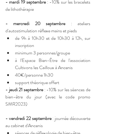
-
mardi 19 septembre
 : -10% sur les bracelets 
de lithothérapie
-
mercredi 20 septembre 
: ateliers 
d'autostimulation réflexe mains et pieds
de 9h à 10h30 et de 10h30 à 12h, sur 
inscription
minimum 3 personnes/groupe
à l'Espace Bien-Être de l'association 
Cultivons les Cailloux à Ancenis
40€/personne 1h30
support théorique offert
-
jeudi 21 septembre
 : -10% sur les séances de 
bien-être du jour (avec le code promo 
SMR2023)
-
vendredi 22 septembre
 : journée découverte 
au cabinet d'Ancenis
séances de réflexologie de bien-être