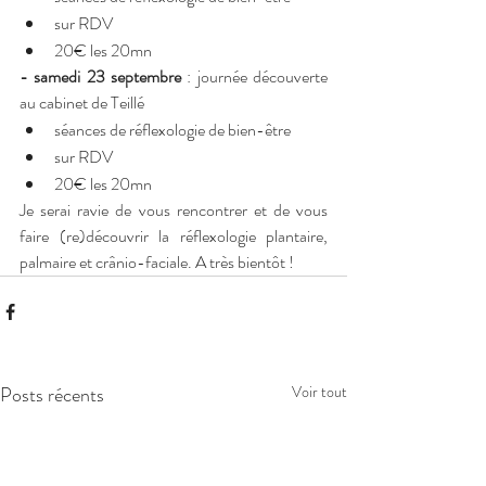
sur RDV
20€ les 20mn
-
samedi 23 septembre
 : journée découverte 
au cabinet de Teillé
séances de réflexologie de bien-être
sur RDV
20€ les 20mn
Je serai ravie de vous rencontrer et de vous 
faire (re)découvrir la réflexologie plantaire, 
palmaire et crânio-faciale. A très bientôt !
Posts récents
Voir tout