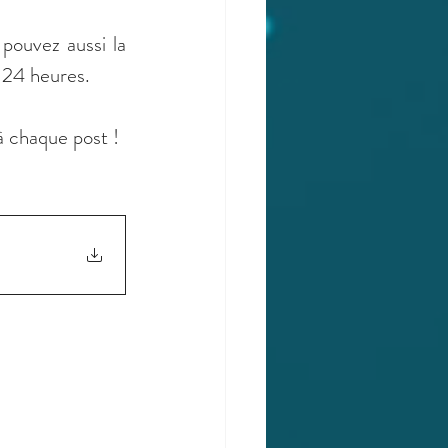
pouvez aussi la 
 24 heures.
à chaque post !