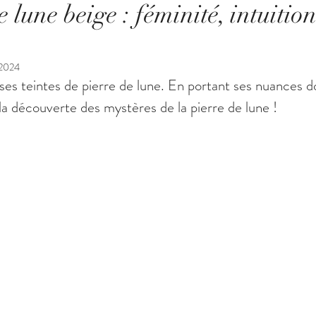
 lune beige : féminité, intuition
 2024
ses teintes de pierre de lune. En portant ses nuances d
 la découverte des mystères de la pierre de lune !