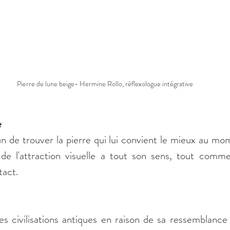
Pierre de lune beige- Hermine Rollo, réflexologue intégrative
e
un de trouver la pierre qui lui convient le mieux au mome
 de l'attraction visuelle a tout son sens, tout comme 
tact. 
s civilisations antiques en raison de sa ressemblance 