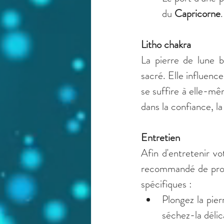
du 
Capricorne
.
Litho chakra
La pierre de lune b
sacré. Elle influence
se suffire à elle-mêm
dans la confiance, l
Entretien
Afin d'entretenir vo
recommandé de proc
spécifiques :
Plongez la pier
séchez-la délic