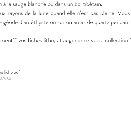
n à la sauge blanche ou dans un bol tibétain.
x rayons de la lune quand elle n'est pas pleine. Vous 
e géode d’améthyste ou sur un amas de quartz pendant
ment** vos fiches litho, et augmentez votre collection 
ge fiche
.pdf
• 376KB