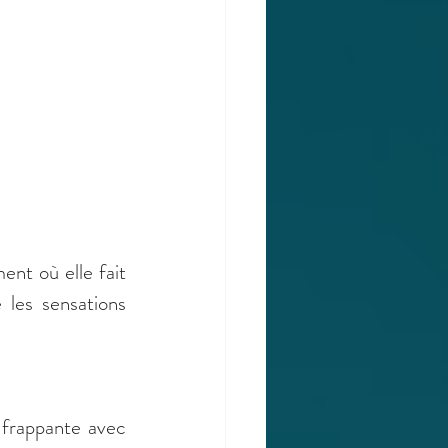
nt où elle fait 
les sensations 
frappante avec 