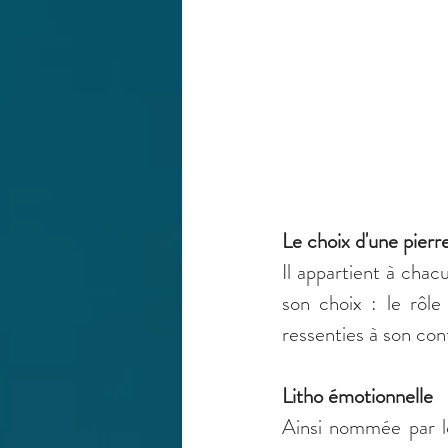
Le choix d'une pierr
Il appartient à chac
son choix : le rôle
ressenties à son con
Litho émotionnelle
Ainsi nommée par le