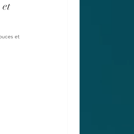
 et
ouces et 