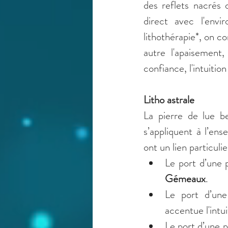
des reflets nacrés d
direct avec l'envi
lithothérapie*, on co
autre l'apaisement, 
confiance, l'intuitio
Litho astrale
La pierre de lue be
s’appliquent à l’ens
ont un lien particuli
Gémeaux
.
Le port d’une 
accentue l'intu
Le port d’une p