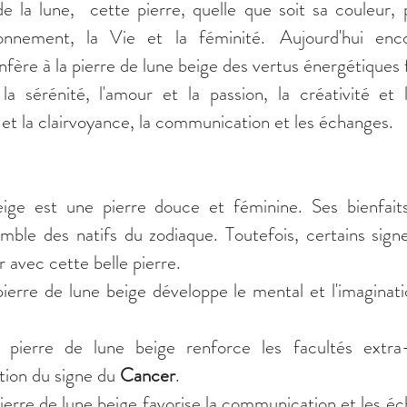
e la lune,  cette pierre, quelle que soit sa couleur, 
ronnement, la Vie et la féminité.  Aujourd'hui enco
nfère à la pierre de lune beige des vertus énergétiques 
la sérénité, l'amour et la passion, la créativité et l'
n et la clairvoyance, la communication et les échanges.
ige est une pierre douce et féminine. Ses bienfaits
emble des natifs du zodiaque. Toutefois, certains signe
er avec cette belle pierre.
pierre de lune beige renforce les facultés extra-s
ition du signe du 
Cancer
.
ierre de lune beige favorise la communication et les éc