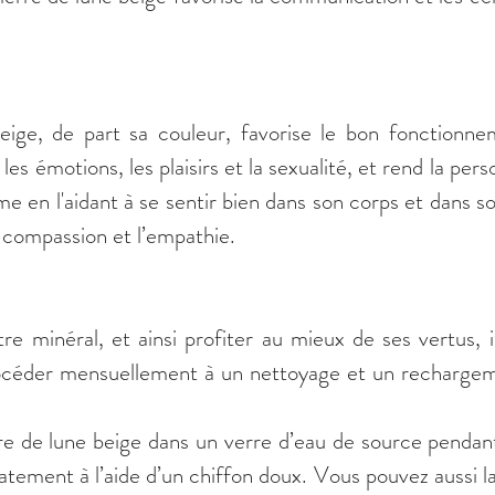
eige, de part sa couleur, favorise le bon fonctionne
 les émotions, les plaisirs et la sexualité, et rend la per
e en l'aidant à se sentir bien dans son corps et dans son
a compassion et l’empathie.
tre minéral, et ainsi profiter au mieux de ses vertus, i
éder mensuellement à un nettoyage et un rechargemen
re de lune beige dans un verre d’eau de source pendant
atement à l’aide d’un chiffon doux. Vous pouvez aussi la p