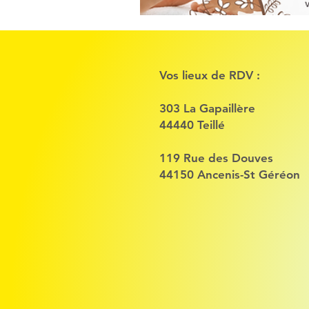
Vos lieux de RDV :
303 La Gapaillère
44440 Teillé
119 Rue des Douves
44150 Ancenis-St Géréon