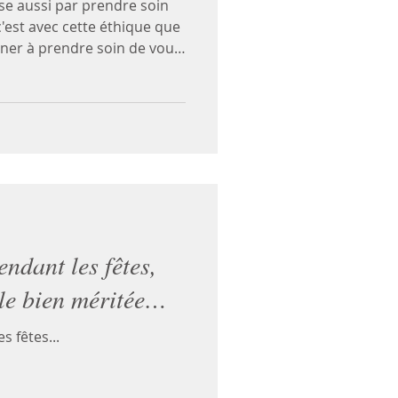
sse aussi par prendre soin
'est avec cette éthique que
ner à prendre soin de vous,
sion, de celle des autres.
ndant les fêtes,
le bien méritée…
 fêtes...