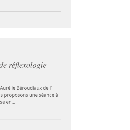
de réflexologie
élie Béroudiaux de l'
us proposons une séance à
e en...