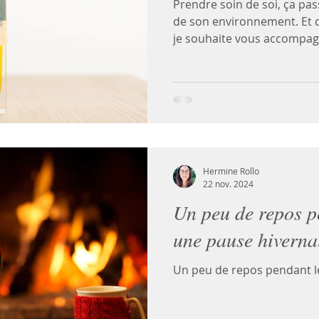
Prendre soin de soi, ça pa
de son environnement. Et c
je souhaite vous accompag
de votre santé et, par exten
Hermine Rollo
22 nov. 2024
Un peu de repos pe
une pause hiverna
Un peu de repos pendant les